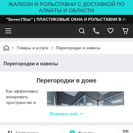
ЖАЛЮЗИ И РОЛЬСТАВНИ С ДОСТАВКОЙ ПО
АЛМАТЫ И ОБЛАСТИ
"Seven7Star" | ПЛАСТИКОВЫЕ ОКНА И РОЛЬСТАВНИ В АЛ
Товары и услуги
Перегородки и навесы
Перегородки и навесы
Перегородки в доме
Как эффективно
зонировать
пространство в
частном доме,
квартире, офисном
Показать всё
помещении или
другом объекте?
Для решения такой
Сортировка
0
Фильтры