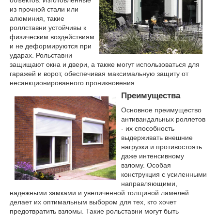
из прочной стали или
алюминия, такие
роллставни устойчивы к
физическим воздействиям
и не деформируются при
ударах. Рольставни
защищают окна и двери, а также могут использоваться для
гаражей и ворот, обеспечивая максимальную защиту от
несанкционированного проникновения.
Преимущества
Основное преимущество
антивандальных роллетов
- их способность
выдерживать внешние
нагрузки и противостоять
даже интенсивному
взлому. Особая
конструкция с усиленными
направляющими,
надежными замками и увеличенной толщиной ламелей
делает их оптимальным выбором для тех, кто хочет
предотвратить взломы. Такие рольставни могут быть