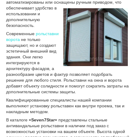
автоматизированы или оснащены
ручным приводом, что
обеспечивает удобство в
использовании и
дополнительную
безопасность.
Современные
рольставни
ворота
не только
защищают, но и создают
эстетичный внешний вид
здания. Они легко
интегрируются в
архитектуру фасадов, а
разнообразие цветов и фактур позволяет подобрать
решение для любого стиля. Рольставни на окна и ворота
добавят объекту солидности и помогут сократить затраты на
дополнительные системы защиты.
Квалифицированные специалисты нашей компании
выполняют установку рольставен как внутри проема, так и
накладным методом.
В каталоге
«Seven7Star»
представлены стальные
антивандальные рольставни в наличии под заказ с
возможностью установки на вашем объекте. Высота одной