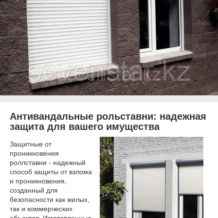
Антивандальные рольставни: надежная
защита для вашего имущества
Защитные от
проникновения
роллставни - надежный
способ защиты от взлома
и проникновения,
созданный для
безопасности как жилых,
так и коммерческих
объектов. Изготовленные